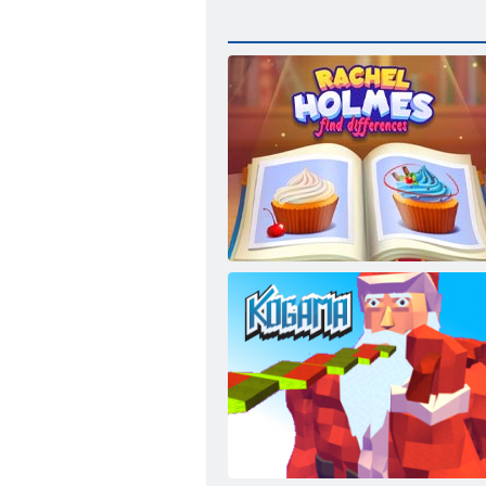
Rachel Holmes: Unterschiede finden