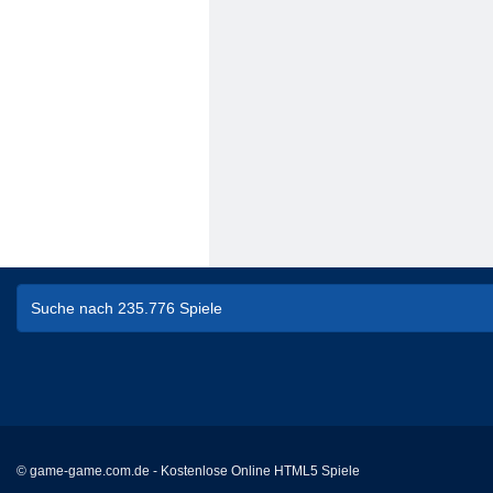
© game-game.com.de - Kostenlose Online HTML5 Spiele