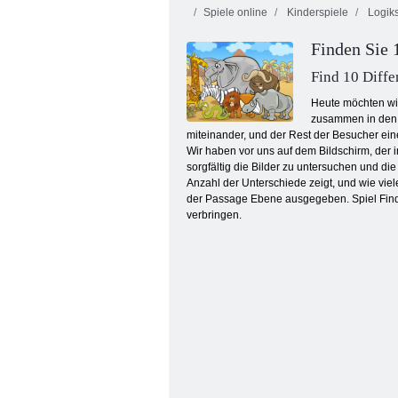
Spiele online
Kinderspiele
Logiks
Finden Sie 
Find 10 Diffe
Heute möchten wir
zusammen in den 
miteinander, und der Rest der Besucher eine
Kogama: Weihnachtsparkour
Wir haben vor uns auf dem Bildschirm, der i
sorgfältig die Bilder zu untersuchen und d
Anzahl der Unterschiede zeigt, und wie vie
der Passage Ebene ausgegeben. Spiel Finden
verbringen.