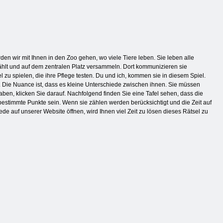
n wir mit Ihnen in den Zoo gehen, wo viele Tiere leben. Sie leben alle
lt und auf dem zentralen Platz versammeln. Dort kommunizieren sie
 zu spielen, die ihre Pflege testen. Du und ich, kommen sie in diesem Spiel.
lt. Die Nuance ist, dass es kleine Unterschiede zwischen ihnen. Sie müssen
ben, klicken Sie darauf. Nachfolgend finden Sie eine Tafel sehen, dass die
estimmte Punkte sein. Wenn sie zählen werden berücksichtigt und die Zeit auf
 auf unserer Website öffnen, wird Ihnen viel Zeit zu lösen dieses Rätsel zu