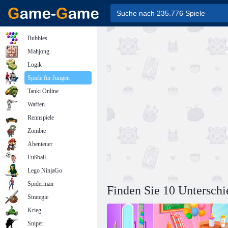
Bubbles
Mahjong
Logik
Spiele für Jungen
Tanki Online
Waffen
Rennspiele
Zombie
Abenteuer
Fußball
Lego NinjaGo
Spiderman
Finden Sie 10 Unterschi
Strategie
Krieg
Sniper