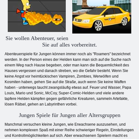
Sie wollen Abenteuer, seien
Sie auf alles vorbereitet.
Abenteuerspiele für Jungen können immer noch als "Roamers" bezeichnet
werden. In der Person eines der Helden kann man sich auf die Suche nach
einem Weg nach Hause begeben, oder man kann die Bequemlichkeit des
Hauses vergessen und danach streben, wo die Gefahr besteht. Wenn Sie
keine Angst vor heimtückischen Vampiren, Zombies, Werwölfen und
Kosmiten haben, gehen Sie auf die Straße, auch wenn Sie keine Waffen
haben - unterwegs taucht zwangsläufig etwas auf. Feuer und Wasser, Papa
Louis, Mario und Sonic, McCoy, Super-Comic-Helden und viele andere
tapfere Helden kämpfen gegen gefährliche Kreaturen, sammeln Artefakte,
lösen Rätsel, gehen an Labyrinthen vorbei.
Jungen Spiele für Jungen aller Altersgruppen
Manchmal versuchen kleine Jungen, wie Erwachsene auszusehen, und
nehmen komplexen Spaß mit einer Reihe schwieriger Regeln, Einstellungen
und Kontrollmöglichkeiten auf sich. Aber erwachsenen Spielern macht es