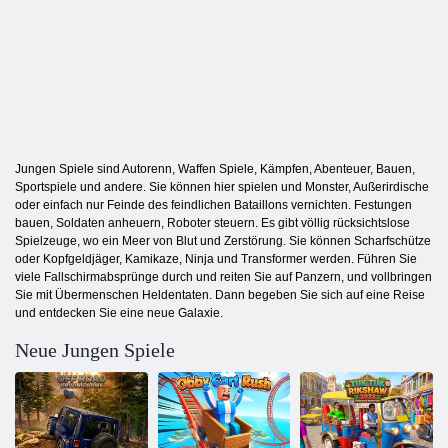
Jungen Spiele sind Autorenn, Waffen Spiele, Kämpfen, Abenteuer, Bauen,
Sportspiele und andere. Sie können hier spielen und Monster, Außerirdische
oder einfach nur Feinde des feindlichen Bataillons vernichten. Festungen
bauen, Soldaten anheuern, Roboter steuern. Es gibt völlig rücksichtslose
Spielzeuge, wo ein Meer von Blut und Zerstörung. Sie können Scharfschütze
oder Kopfgeldjäger, Kamikaze, Ninja und Transformer werden. Führen Sie
viele Fallschirmabsprünge durch und reiten Sie auf Panzern, und vollbringen
Sie mit Übermenschen Heldentaten. Dann begeben Sie sich auf eine Reise
und entdecken Sie eine neue Galaxie.
Neue Jungen Spiele