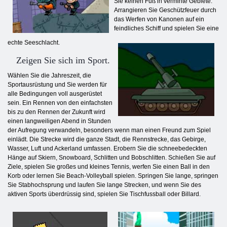
Sie keinen Fuß in verminte Gebiete.
Arrangieren Sie Geschützfeuer durch
das Werfen von Kanonen auf ein
feindliches Schiff und spielen Sie eine
echte Seeschlacht.
Zeigen Sie sich im Sport.
Wählen Sie die Jahreszeit, die
Sportausrüstung und Sie werden für
alle Bedingungen voll ausgerüstet
sein. Ein Rennen von den einfachsten
bis zu den Rennen der Zukunft wird
einen langweiligen Abend in Stunden
der Aufregung verwandeln, besonders wenn man einen Freund zum Spiel
einlädt. Die Strecke wird die ganze Stadt, die Rennstrecke, das Gebirge,
Wasser, Luft und Ackerland umfassen. Erobern Sie die schneebedeckten
Hänge auf Skiern, Snowboard, Schlitten und Bobschlitten. Schießen Sie auf
Ziele, spielen Sie großes und kleines Tennis, werfen Sie einen Ball in den
Korb oder lernen Sie Beach-Volleyball spielen. Springen Sie lange, springen
Sie Stabhochsprung und laufen Sie lange Strecken, und wenn Sie des
aktiven Sports überdrüssig sind, spielen Sie Tischfussball oder Billard.