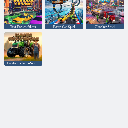
Taxi-Parken fahren
Ramp Car-Spiel
Öltanker-Spiel
Landwirtschafts-Simulationsspiel