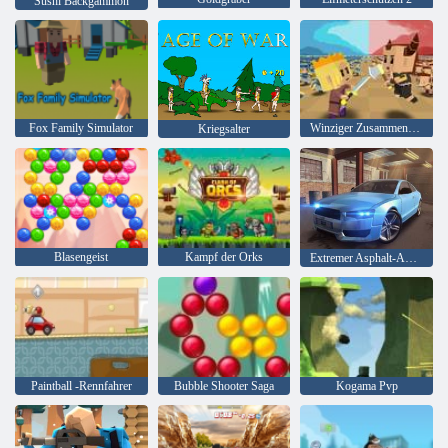
Sushi Backgammon
Fox Family Simulator
Winziger Zusammenstoß
Kriegsalter
Blasengeist
Kampf der Orks
Extremer Asphalt-Autorennen
Paintball -Rennfahrer
Bubble Shooter Saga
Kogama Pvp