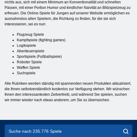
nichts aus, sich mit einem Minimum an Konventionalität und schnellen
Pässen, mit einer Portion Humor und kindlicher Naivität an Blitzspielzeug zu
erfreuen. Die Online-Spiele für Jungen auf unserer Website ermöglichen es
ausnahmslos allen Spielern, die Richtung zu finden, für die sie sich
interessieren, sei es nun:
Flugzeug Spiele
Kampfspiele (fighting games)
Logikspiele
Abenteuerspiele
Sportspiele (Fußballspiele)
Roboter Spiele
Waffen Spiele
Suchspiele
Alle Rubriken werden ständig mit spannenden neuen Produkten aktualisiert,
die Ihnen selbstverständlich kostenlos zur Verfügung stehen. Wir wünschen
Ihnen den interessantesten Zeitvertreib, und während Sie spielen, suchen
wir immer wieder nach etwas anderem, um Sie zu überraschen.