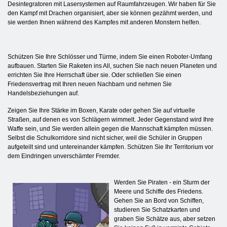
Desintegratoren mit Lasersystemen auf Raumfahrzeugen. Wir haben für Sie
den Kampf mit Drachen organisiert, aber sie können gezähmt werden, und
sie werden Ihnen während des Kampfes mit anderen Monstern helfen.
Schützen Sie Ihre Schlösser und Türme, indem Sie einen Roboter-Umfang
aufbauen. Starten Sie Raketen ins All, suchen Sie nach neuen Planeten und
errichten Sie Ihre Herrschaft über sie. Oder schließen Sie einen
Friedensvertrag mit Ihren neuen Nachbarn und nehmen Sie
Handelsbeziehungen auf.
Zeigen Sie Ihre Stärke im Boxen, Karate oder gehen Sie auf virtuelle
Straßen, auf denen es von Schlägern wimmelt. Jeder Gegenstand wird Ihre
Waffe sein, und Sie werden allein gegen die Mannschaft kämpfen müssen.
Selbst die Schulkorridore sind nicht sicher, weil die Schüler in Gruppen
aufgeteilt sind und untereinander kämpfen. Schützen Sie Ihr Territorium vor
dem Eindringen unverschämter Fremder.
Werden Sie Piraten - ein Sturm der
Meere und Schiffe des Friedens.
Gehen Sie an Bord von Schiffen,
studieren Sie Schatzkarten und
graben Sie Schätze aus, aber setzen