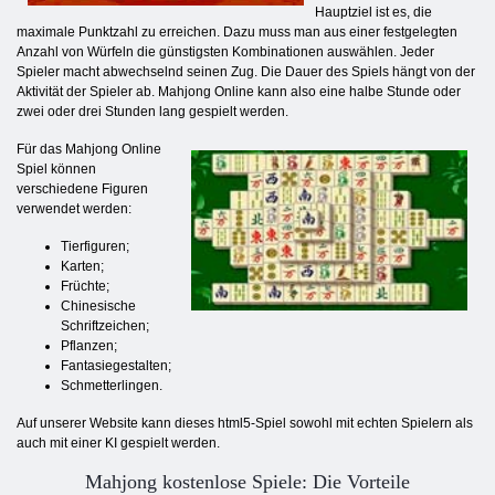
Hauptziel ist es, die
maximale Punktzahl zu erreichen. Dazu muss man aus einer festgelegten
Anzahl von Würfeln die günstigsten Kombinationen auswählen. Jeder
Spieler macht abwechselnd seinen Zug. Die Dauer des Spiels hängt von der
Aktivität der Spieler ab. Mahjong Online kann also eine halbe Stunde oder
zwei oder drei Stunden lang gespielt werden.
Für das Mahjong Online
Spiel können
verschiedene Figuren
verwendet werden:
Tierfiguren;
Karten;
Früchte;
Chinesische
Schriftzeichen;
Pflanzen;
Fantasiegestalten;
Schmetterlingen.
Auf unserer Website kann dieses html5-Spiel sowohl mit echten Spielern als
auch mit einer KI gespielt werden.
Mahjong kostenlose Spiele: Die Vorteile