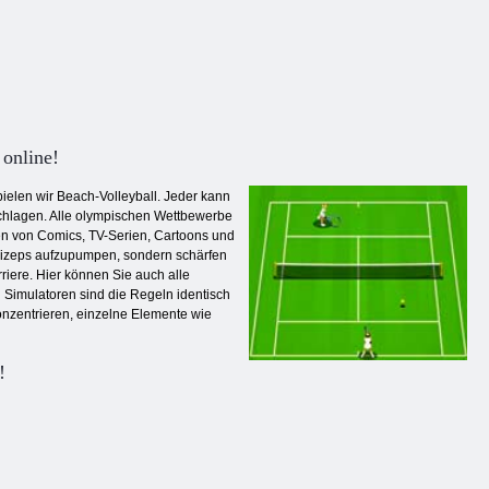
 online!
pielen wir Beach-Volleyball. Jeder kann
schlagen. Alle olympischen Wettbewerbe
en von Comics, TV-Serien, Cartoons und
 Bizeps aufzupumpen, sondern schärfen
riere. Hier können Sie auch alle
 Simulatoren sind die Regeln identisch
konzentrieren, einzelne Elemente wie
!