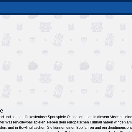
le
rt und spielen für kostenlose Sportspiele Online, erhalten in diesem Abschnitt ei
ter Wasservolleyball spielen. Neben dem europäischen Fußball haben wir den ame
len, und in Bowlingflaschen. Sie können einen Bob fahren und ein dreidimensiona