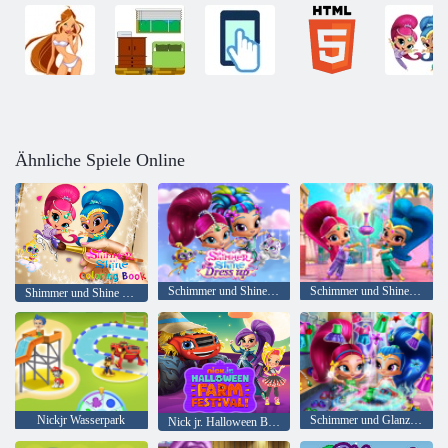
Ähnliche Spiele Online
Schimmer und Shine Dress up
Schimmer und Shine versteckte Sterne
Shimmer und Shine Malbuch
Nickjr Wasserpark
Schimmer und Glanz Kleiderschrank Reinigung
Nick jr. Halloween Bauernhoffest