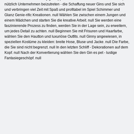
nützlich Unternehmen beizutreten - die Schaffung neuer Gins und Sie sich
und verbringen viel Zeit mit Spaß und profitabel im Spiel Schimmer und
Glanz Genie-rific Kreationen. null Wählen Sie zwischen einem Jungen und
einem Mädchen und starten Sie die kreative Arbeit. null Sie werden eine
faszinierende Prozess zu finden, werden Sie in der Lage sein, zu erweitern,
um jedes Detail zu achten. null Beginnen Sie mit Frisuren und Haarfarbe,
wählen Sie den Hautton und luxuriöse Outfits. null Ginny angewiesen, in
speziellen Kostüme zu kleiden: breite Hose, Bluse und Jacke. null Die Farbe,
die Sie sind nicht begrenzt. null In den letzten Schliff - Dekorationen auf dem
Kopf. null Nach der Konvertierung wählen Sie den Gin es pet - lustige
Fantasiegeschöpf. null