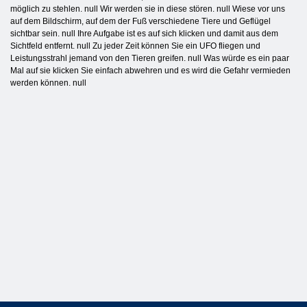
möglich zu stehlen. null Wir werden sie in diese stören. null Wiese vor uns
auf dem Bildschirm, auf dem der Fuß verschiedene Tiere und Geflügel
sichtbar sein. null Ihre Aufgabe ist es auf sich klicken und damit aus dem
Sichtfeld entfernt. null Zu jeder Zeit können Sie ein UFO fliegen und
Leistungsstrahl jemand von den Tieren greifen. null Was würde es ein paar
Mal auf sie klicken Sie einfach abwehren und es wird die Gefahr vermieden
werden können. null