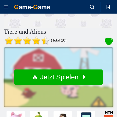
Tiere und Aliens
(Total 10)
🔥 Jetzt Spielen