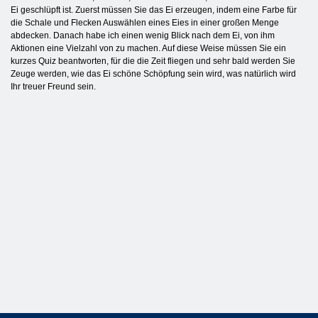
Ei geschlüpft ist. Zuerst müssen Sie das Ei erzeugen, indem eine Farbe für
die Schale und Flecken Auswählen eines Eies in einer großen Menge
abdecken. Danach habe ich einen wenig Blick nach dem Ei, von ihm
Aktionen eine Vielzahl von zu machen. Auf diese Weise müssen Sie ein
kurzes Quiz beantworten, für die die Zeit fliegen und sehr bald werden Sie
Zeuge werden, wie das Ei schöne Schöpfung sein wird, was natürlich wird
Ihr treuer Freund sein.