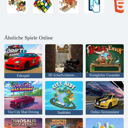
Ähnliche Spiele Online
3D-Scharfschützen-Shooter-Offline-Schießspiele
Königlicher Gesandter
Fahrspiel
Vice City Mad Driving
Online-Taxisimulator
Stadtfahrt