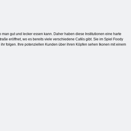
 man gut und lecker essen kann. Daher haben diese Institutionen eine harte
raße eröffnet, wo es bereits viele verschiedene Cafés gibt. Sie im Spiel Foody
ihr folgen. Ihre potenziellen Kunden über ihren Köpfen sehen Ikonen mit einem