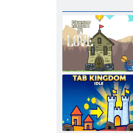
Ritter In Der Liebe