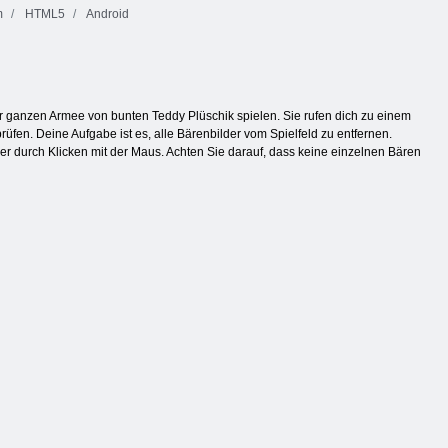
m
HTML5
Android
ner ganzen Armee von bunten Teddy Plüschik spielen. Sie rufen dich zu einem
fen. Deine Aufgabe ist es, alle Bärenbilder vom Spielfeld zu entfernen.
r durch Klicken mit der Maus. Achten Sie darauf, dass keine einzelnen Bären