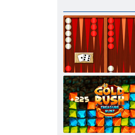
Backgammon Classic