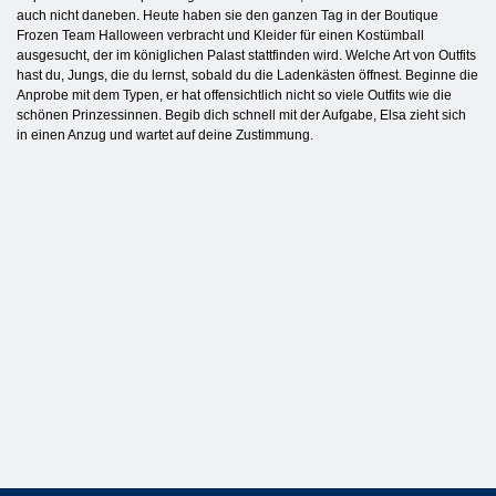
auch nicht daneben. Heute haben sie den ganzen Tag in der Boutique
Frozen Team Halloween verbracht und Kleider für einen Kostümball
ausgesucht, der im königlichen Palast stattfinden wird. Welche Art von Outfits
hast du, Jungs, die du lernst, sobald du die Ladenkästen öffnest. Beginne die
Anprobe mit dem Typen, er hat offensichtlich nicht so viele Outfits wie die
schönen Prinzessinnen. Begib dich schnell mit der Aufgabe, Elsa zieht sich
in einen Anzug und wartet auf deine Zustimmung.