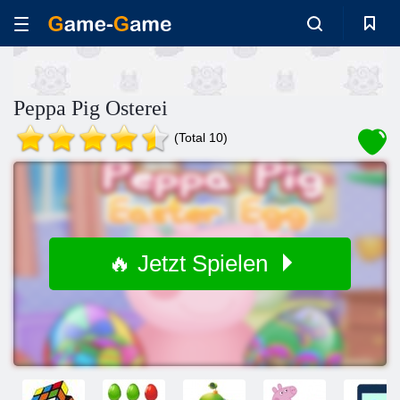
Peppa Pig Osterei
(Total 10)
🔥 Jetzt Spielen