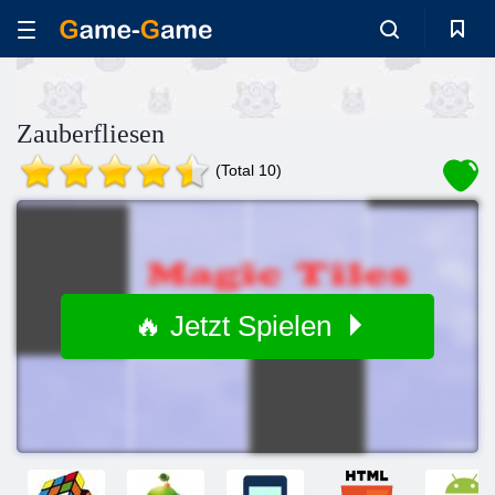
Zauberfliesen
(Total 10)
🔥 Jetzt Spielen