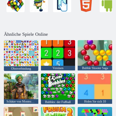
Ähnliche Spiele Online
Vereinen
Bubble Shooter Saga
Obstverbindung
Schätze von Montezuma 2
Holen Sie sich 10
Bubbles: der Fußball