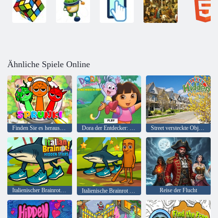
Ähnliche Spiele Online
Finden Sie es heraus Sprunki
Dora der Entdecker: Finden Sie eine versteckte Karte
Street versteckte Objekte
Italienischer Brainrot! Versteckte Sterne
Reise der Flucht
Italienische Brainrot finden die Sterne