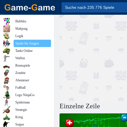
Bubbles
Mahjong
Logik
Spiele für Jungen
Tanki Online
Waffen
Rennspiele
Zombie
Abenteuer
Fußball
Lego NinjaGo
Spiderman
Einzelne Zeile
Strategie
Krieg
Sniper