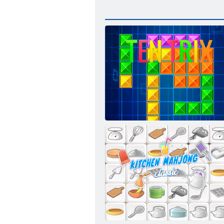
Ten Trix