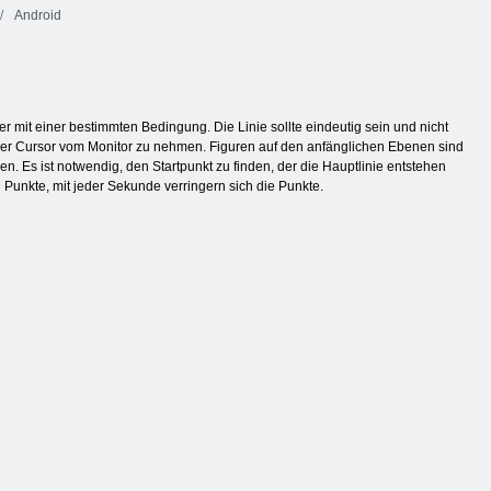
Android
er mit einer bestimmten Bedingung. Die Linie sollte eindeutig sein und nicht
der Cursor vom Monitor zu nehmen. Figuren auf den anfänglichen Ebenen sind
. Es ist notwendig, den Startpunkt zu finden, der die Hauptlinie entstehen
 Punkte, mit jeder Sekunde verringern sich die Punkte.