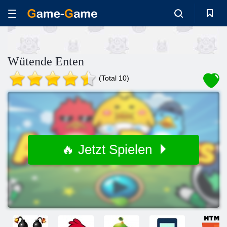
Wütende Enten
(Total 10)
🔥 Jetzt Spielen