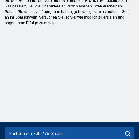
Sie den Helden treffen, verdienen Sie einen denyuzhku. Beobachten Sie,
was passiert, weil die Charaktere an verschiedenen Orten erscheinen.
Sobald Sie das Level übergeben haben, geht das gesamte verdiente Geld
an Ihr Sparschwein. Versuchen Sie, so viel wie möglich zu erzielen und
angenehme Erfolge zu erzielen.