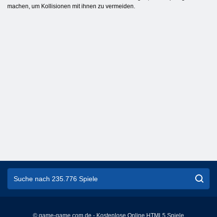
machen, um Kollisionen mit ihnen zu vermeiden.
© game-game.com.de - Kostenlose Online HTML5 Spiele