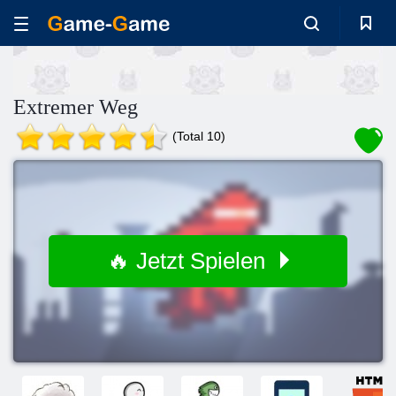
Extremer Weg
(Total 10)
🔥 Jetzt Spielen