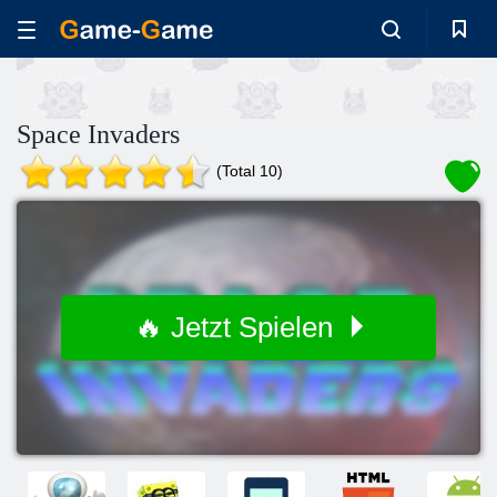
Space Invaders
(Total 10)
🔥 Jetzt Spielen