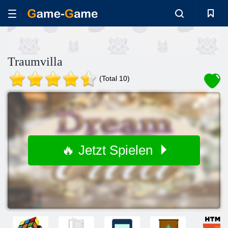
Traumvilla
(Total 10)
🔥 Jetzt Spielen