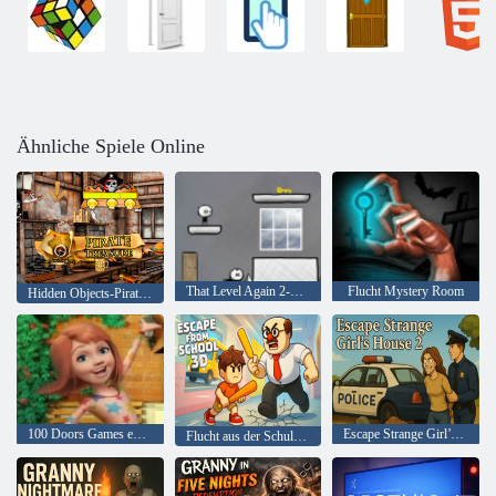
Ähnliche Spiele Online
That Level Again 2-Online
Flucht Mystery Room
Hidden Objects-Piraten-Schatz
100 Doors Games entkommen aus der Schule
Escape Strange Girl’s House 2
Flucht aus der Schule 3D