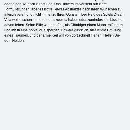
oder einen Wunsch zu erfüllen. Das Universum versteht nur klare
Formulierungen, aber es ist frei, etwas Abstraktes nach Ihren Wünschen zu
interpretieren und nicht immer zu Ihren Gunsten. Der Held des Spiels Dream
Villa wollte schon immer eine Luxusvilla haben oder zumindest ein bisschen
davon leben. Seine Bitte wurde erfüllt, als Gläubiger einen Mann entführten
und ihn in eine noble Villa sperrten. Er wäre glücklich, hier ist die Erfüllung
eines Traumes, und der arme Kerl will von dort schnell fliehen. Helfen Sie
dem Helden.