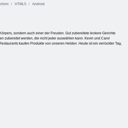
schirm
HTML5
Android
 Körpers, sondern auch einer der Freuden. Gut zubereitete leckere Gerichte
ten zubereitet werden, die nicht jeder auswählen kann. Kevin und Carol
estaurants kaufen Produkte von unseren Helden. Heute ist ein verrückter Tag,