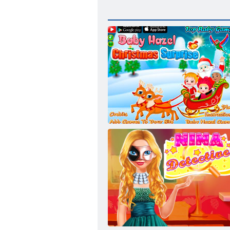
Baby- Haselnuss -Weihnachtsüberraschung