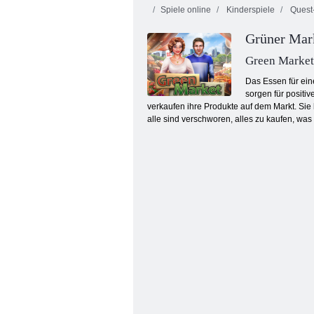
Spiele online
Kinderspiele
Quest-
Grüner Mar
Green Market
Das Essen für ein
sorgen für positi
verkaufen ihre Produkte auf dem Markt. Sie
Nina Detektiv
alle sind verschworen, alles zu kaufen, was