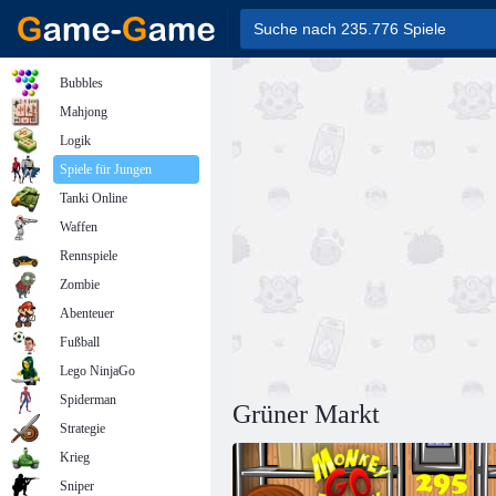
Bubbles
Mahjong
Logik
Spiele für Jungen
Tanki Online
Waffen
Rennspiele
Zombie
Abenteuer
Fußball
Lego NinjaGo
Spiderman
Grüner Markt
Strategie
Krieg
Sniper