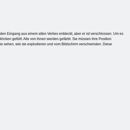
n Eingang aus einem alten Verlies entdeckt, aber er ist verschlossen. Um es
löcken gefüllt. Alle von ihnen werden gefärbt. Sie müssen ihre Position
Sie sehen, wie sie explodieren und vom Bildschirm verschwinden. Diese