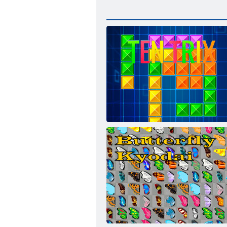
Ten Trix