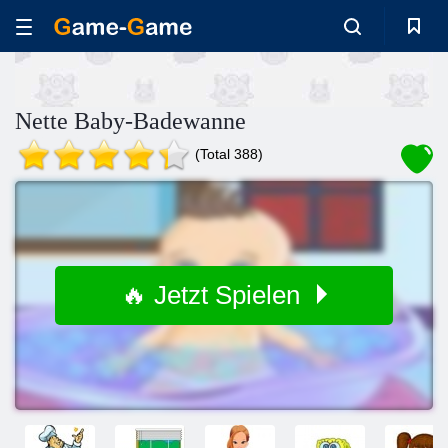
Nette Baby-Badewanne
(Total 388)
🔥 Jetzt Spielen