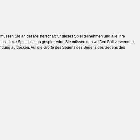
n müssen Sie an der Meisterschaft für dieses Spiel teilnehmen und alle Ihre
 bestimmte Spielsituation gespielt wird. Sie müssen den weißen Ball verwenden,
wendung aufdecken. Auf die Größe des Segens des Segens des Segens des