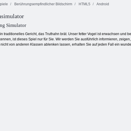
piele
Berührungsempfindlicher Bildschirm
HTML5
Android
hsimulator
Juwelen Blitz 3
Cookie Crush 3
Smarty Blasen
ng Simulator
ein traditionelles Gericht, das Truthahn brät. Unser fetter Vogel ist erwachsen un
kennen, ist dieses Spiel nur für Sie. Wir werden Sie ausführlich informieren, zeige
 nicht von anderen Klassen ablenken lassen, erhalten Sie auf jeden Fall ein wunde