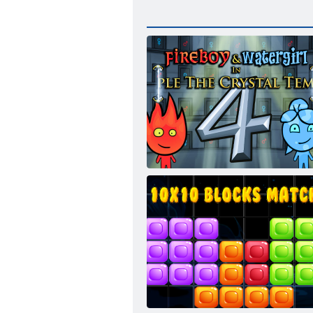
Feuer und Wasser 4: Kristalltempel