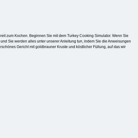
d bereit zum Kochen. Beginnen Sie mit dem Turkey Cooking Simulator. Wenn Sie
n, und Sie werden alles unter unserer Anleitung tun, indem Sie die Anweisungen
rschönes Gericht mit goldbrauner Kruste und köstlicher Füllung, auf das wir