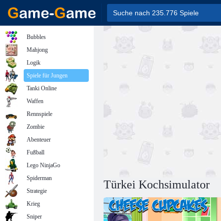
Bubbles
Mahjong
Logik
Spiele für Jungen
Tanki Online
Waffen
Rennspiele
Zombie
Abenteuer
Fußball
Lego NinjaGo
Spiderman
Türkei Kochsimulator
Strategie
Krieg
Sniper