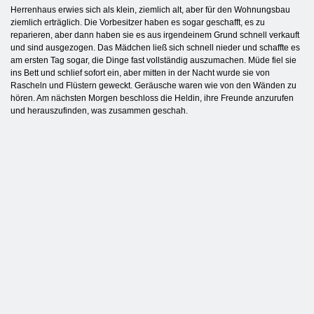
Herrenhaus erwies sich als klein, ziemlich alt, aber für den Wohnungsbau
ziemlich erträglich. Die Vorbesitzer haben es sogar geschafft, es zu
reparieren, aber dann haben sie es aus irgendeinem Grund schnell verkauft
und sind ausgezogen. Das Mädchen ließ sich schnell nieder und schaffte es
am ersten Tag sogar, die Dinge fast vollständig auszumachen. Müde fiel sie
ins Bett und schlief sofort ein, aber mitten in der Nacht wurde sie von
Rascheln und Flüstern geweckt. Geräusche waren wie von den Wänden zu
hören. Am nächsten Morgen beschloss die Heldin, ihre Freunde anzurufen
und herauszufinden, was zusammen geschah.