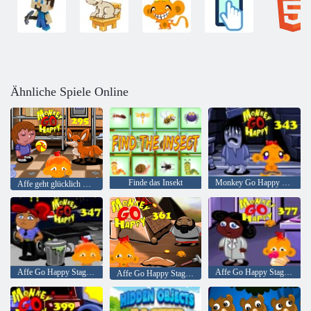
Ähnliche Spiele Online
Finde das Insekt
Monkey Go Happy Stage 343,
Affe geht glücklich Stufe 295
Affe Go Happy Stage 347
Affe Go Happy Stage 377
Affe Go Happy Stage 361