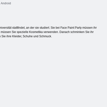
Android
ität stattfindet, an der sie studiert. Sie bei Face Paint Party müssen ihr
für müssen Sie spezielle Kosmetika verwenden. Danach schminken Sie ihr
n Sie ihre Kleider, Schuhe und Schmuck.