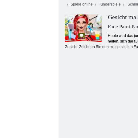
Spiele online
Kinderspiele
Schmi
Gesicht mal
Face Paint Pa
Heute wird das ju
helfen, sich dara
Gesicht. Zeichnen Sie nun mit speziellen 
Jessie Beauty Salon