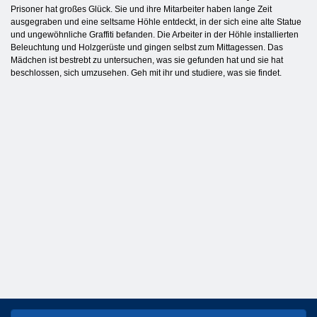
Prisoner hat großes Glück. Sie und ihre Mitarbeiter haben lange Zeit
ausgegraben und eine seltsame Höhle entdeckt, in der sich eine alte Statue
und ungewöhnliche Graffiti befanden. Die Arbeiter in der Höhle installierten
Beleuchtung und Holzgerüste und gingen selbst zum Mittagessen. Das
Mädchen ist bestrebt zu untersuchen, was sie gefunden hat und sie hat
beschlossen, sich umzusehen. Geh mit ihr und studiere, was sie findet.