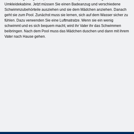
Umkleidekabine. Jetzt müssen Sie einen Badeanzug und verschiedene
Schwimmzubehörteile ausziehen und sie dem Mädchen anziehen. Danach
geht sie zum Pool. Zunächst muss sie lernen, sich auf dem Wasser sicher zu
fühlen. Dazu verwenden Sie eine Luftmatratze. Wenn sie ein wenig
schwimmt und es sich bequem macht, wird ihr Vater ihr das Schwimmen
beibringen. Nach dem Pool muss das Mädchen duschen und dann mit ihrem
Vater nach Hause gehen.