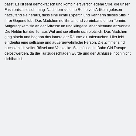
passt. Es ist sehr demokratisch und kombiniert verschiedene Stile, die unser
Fashionista so sehr mag. Nachdem sie eine Reihe von Artikeln gelesen
hatte, fand sie heraus, dass eine echte Expertin und Kennerin dieses Stils in
ihrer Gegend lebt. Das Mädchen rief ihn an und vereinbarte einen Termin.
Aufgeregt kam sie an der Adresse an und klingelte, aber niemand antwortete.
Die Heldin trat die Tür aus Wut und sie öffnete sich plötzlich. Das Mädchen
ging hinein und begann das Innere der Räume zu untersuchen. Hier lebt
eindeutig eine seltsame und außergewöhnliche Person. Die Zimmer sind
buchstäblich voller Rätsel und Verstecke. Sie müssen in Boho Girl Escape
gelöst werden, da die Tür zugeschlagen wurde und der Schlüssel noch nicht
sichtbar ist.