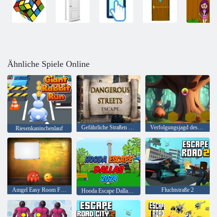
Ähnliche Spiele Online
Gefährliche Straßen entkommen
Verfolgungsjagd des Welpen
Riesenkaninchenlauf
Amgel Easy Room Flucht 143
Fluchtstraße 2
Hooda Escape Dallas 2024