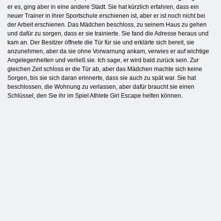
er es, ging aber in eine andere Stadt. Sie hat kürzlich erfahren, dass ein
neuer Trainer in ihrer Sportschule erschienen ist, aber er ist noch nicht bei
der Arbeit erschienen. Das Mädchen beschloss, zu seinem Haus zu gehen
und dafür zu sorgen, dass er sie trainierte. Sie fand die Adresse heraus und
kam an. Der Besitzer öffnete die Tür für sie und erklärte sich bereit, sie
anzunehmen, aber da sie ohne Vorwarnung ankam, verwies er auf wichtige
Angelegenheiten und verließ sie. Ich sage, er wird bald zurück sein. Zur
gleichen Zeit schloss er die Tür ab, aber das Mädchen machte sich keine
Sorgen, bis sie sich daran erinnerte, dass sie auch zu spät war. Sie hat
beschlossen, die Wohnung zu verlassen, aber dafür braucht sie einen
Schlüssel, den Sie ihr im Spiel Athlete Girl Escape helfen können.