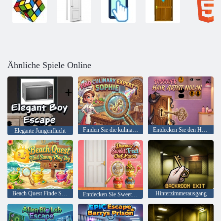
Ähnliche Spiele Online
Finden Sie die kulinarische Expertin Sophie
Entdecken Sie den Haarkünstler Nolan
Elegante Jungenflucht
Beach Quest Finde Sunny Play Toy
Hinterzimmerausgang
Entdecken Sie Sweet Treat Chef Mason