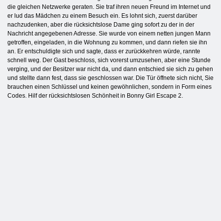
die gleichen Netzwerke geraten. Sie traf ihren neuen Freund im Internet und
er lud das Mädchen zu einem Besuch ein. Es lohnt sich, zuerst darüber
nachzudenken, aber die rücksichtslose Dame ging sofort zu der in der
Nachricht angegebenen Adresse. Sie wurde von einem netten jungen Mann
getroffen, eingeladen, in die Wohnung zu kommen, und dann riefen sie ihn
an. Er entschuldigte sich und sagte, dass er zurückkehren würde, rannte
schnell weg. Der Gast beschloss, sich vorerst umzusehen, aber eine Stunde
verging, und der Besitzer war nicht da, und dann entschied sie sich zu gehen
und stellte dann fest, dass sie geschlossen war. Die Tür öffnete sich nicht, Sie
brauchen einen Schlüssel und keinen gewöhnlichen, sondern in Form eines
Codes. Hilf der rücksichtslosen Schönheit in Bonny Girl Escape 2.