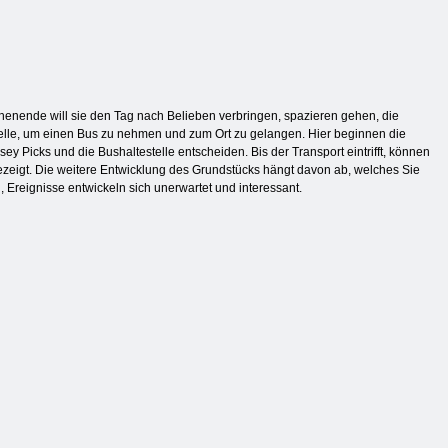
enende will sie den Tag nach Belieben verbringen, spazieren gehen, die
elle, um einen Bus zu nehmen und zum Ort zu gelangen. Hier beginnen die
 Picks und die Bushaltestelle entscheiden. Bis der Transport eintrifft, können
gezeigt. Die weitere Entwicklung des Grundstücks hängt davon ab, welches Sie
 Ereignisse entwickeln sich unerwartet und interessant.