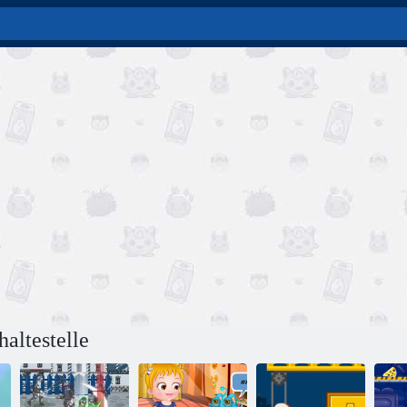
altestelle