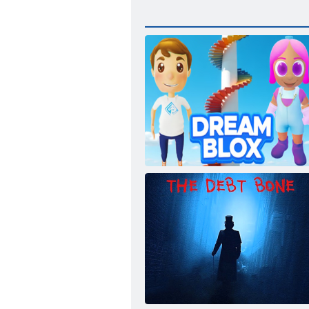
Traum Blox