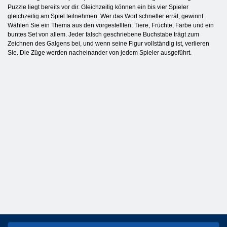
Puzzle liegt bereits vor dir. Gleichzeitig können ein bis vier Spieler
gleichzeitig am Spiel teilnehmen. Wer das Wort schneller errät, gewinnt.
Wählen Sie ein Thema aus den vorgestellten: Tiere, Früchte, Farbe und ein
buntes Set von allem. Jeder falsch geschriebene Buchstabe trägt zum
Zeichnen des Galgens bei, und wenn seine Figur vollständig ist, verlieren
Sie. Die Züge werden nacheinander von jedem Spieler ausgeführt.