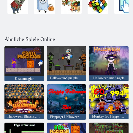
Ähnliche Spiele Online
Halloween-Spielplatz: Fraktionskriege
Halloween mit Angela
Kistenmagier
Halloween-Blasenschießspiel
Monkey Go Happy Bühne 994
Flappiger Halloween-Lauf