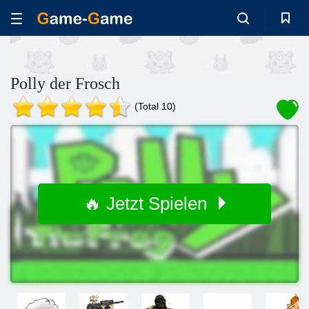
Polly der Frosch
(Total 10)
🔥 Jetzt Spielen