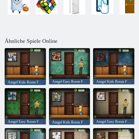
Ähnliche Spiele Online
Amgel Easy Room Flucht 310
Amgel Kids Room Flucht 335
Amgel Kids Room Flucht 334
Amgel Easy Room Flucht 311
Amgel Easy Room Flucht 312
Amgel Kids Room Flucht 336