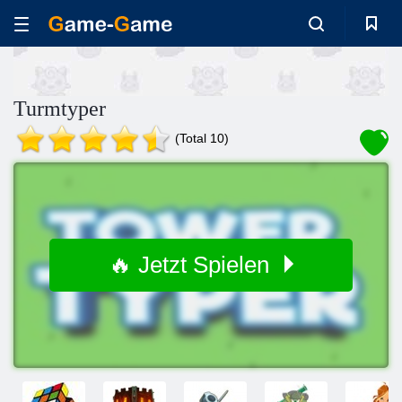
Turmtyper
(Total 10)
🔥 Jetzt Spielen