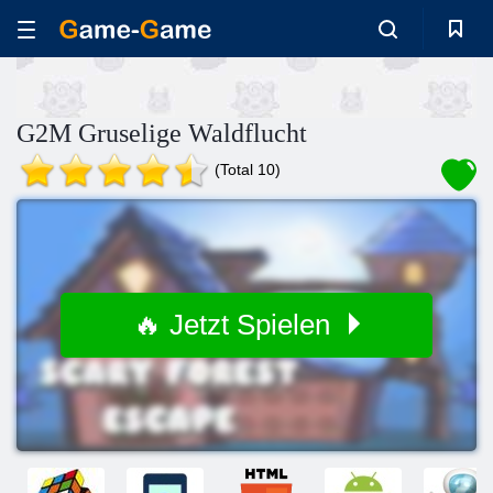
G2M Gruselige Waldflucht
(Total 10)
🔥 Jetzt Spielen