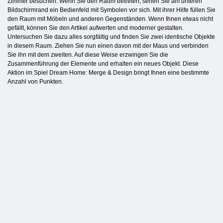
Zimmer besuchen. Wenn Sie den Raum betreten, sehen Sie am unteren
Bildschirmrand ein Bedienfeld mit Symbolen vor sich. Mit ihrer Hilfe füllen Sie
den Raum mit Möbeln und anderen Gegenständen. Wenn Ihnen etwas nicht
gefällt, können Sie den Artikel aufwerten und moderner gestalten.
Untersuchen Sie dazu alles sorgfältig und finden Sie zwei identische Objekte
in diesem Raum. Ziehen Sie nun einen davon mit der Maus und verbinden
Sie ihn mit dem zweiten. Auf diese Weise erzwingen Sie die
Zusammenführung der Elemente und erhalten ein neues Objekt. Diese
Aktion im Spiel Dream Home: Merge & Design bringt Ihnen eine bestimmte
Anzahl von Punkten.