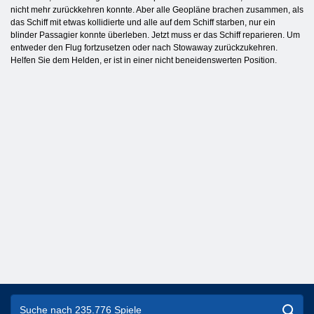
nicht mehr zurückkehren konnte. Aber alle Geopläne brachen zusammen, als
das Schiff mit etwas kollidierte und alle auf dem Schiff starben, nur ein
blinder Passagier konnte überleben. Jetzt muss er das Schiff reparieren. Um
entweder den Flug fortzusetzen oder nach Stowaway zurückzukehren.
Helfen Sie dem Helden, er ist in einer nicht beneidenswerten Position.