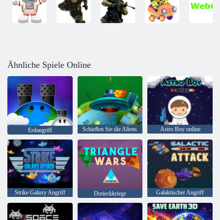
Ähnliche Spiele Online
Schießen Sie die Aliens
Astro Boy online
Erdangriff
Strike Galaxy Angriff
Galaktischer Angriff
Dreieckkriege