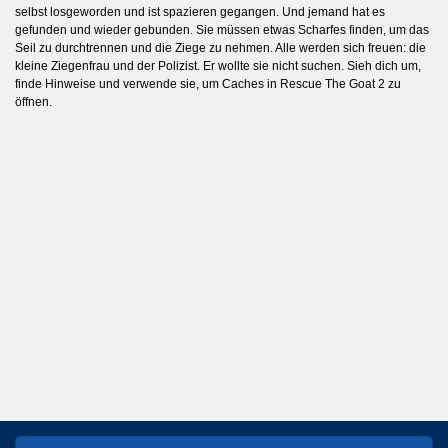
selbst losgeworden und ist spazieren gegangen. Und jemand hat es
gefunden und wieder gebunden. Sie müssen etwas Scharfes finden, um das
Seil zu durchtrennen und die Ziege zu nehmen. Alle werden sich freuen: die
kleine Ziegenfrau und der Polizist. Er wollte sie nicht suchen. Sieh dich um,
finde Hinweise und verwende sie, um Caches in Rescue The Goat 2 zu
öffnen.