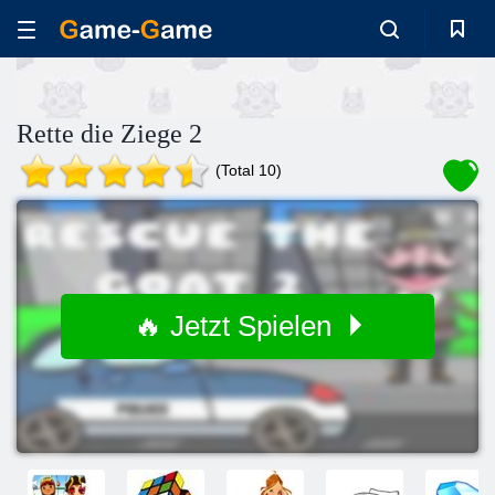
Rette die Ziege 2
(Total 10)
🔥 Jetzt Spielen