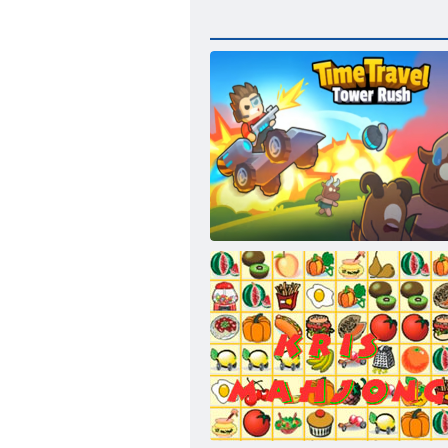
Zeitreise-Turmrausch