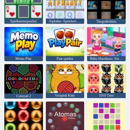
Spielkartenspeicher
Alphabet -Speicherspiel
Tiergedächtnis
Memo-Play
Paar spielen
Baby-Haselnuss: Ein Tag im Kindergarten
Verspielt Kitty
1010 Tiere
Coloruid 2