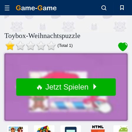
Toybox-Weihnachtspuzzle
(Total 1)
🔥 Jetzt Spielen