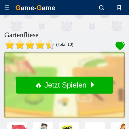
Gartenfliese
(Total 10)
🔥 Jetzt Spielen