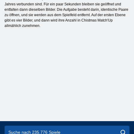
Jahres verbunden sind. Für ein paar Sekunden bleiben sie geöffnet und
entfalten dann dieselben Bilder. Die Aufgabe besteht darin, identische Paare
zu öffnen, und sie werden aus dem Spielfeld entfernt. Auf der ersten Ebene
gibt es vier Bilder, und dann wird ihre Anzahl in Chistmas Match'Up
allmählich zunehmen.