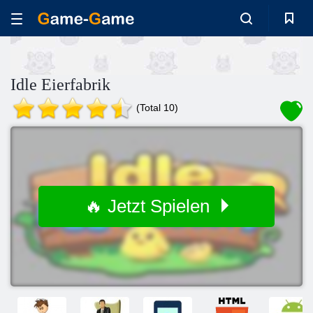
Idle Eierfabrik
(Total 10)
🔥 Jetzt Spielen