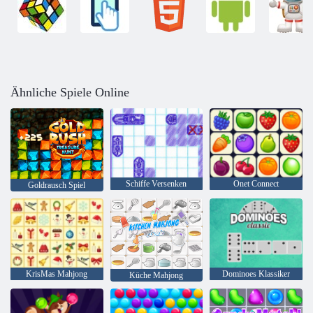
Ähnliche Spiele Online
Schiffe Versenken
Onet Connect
Goldrausch Spiel
KrisMas Mahjong
Dominoes Klassiker
Küche Mahjong