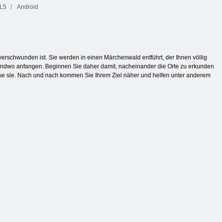
L5
Android
schwunden ist. Sie werden in einen Märchenwald entführt, der Ihnen völlig
gendwo anfangen. Beginnen Sie daher damit, nacheinander die Orte zu erkunden
öse sie. Nach und nach kommen Sie Ihrem Ziel näher und helfen unter anderem