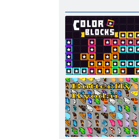
Farbblöcke