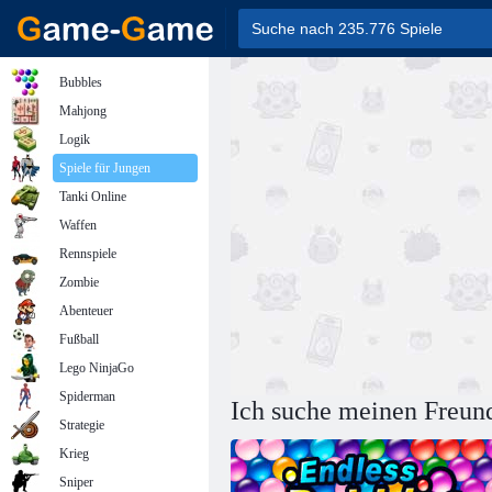
Bubbles
Mahjong
Logik
Spiele für Jungen
Tanki Online
Waffen
Rennspiele
Zombie
Abenteuer
Fußball
Lego NinjaGo
Spiderman
Ich suche meinen Freun
Strategie
Krieg
Sniper